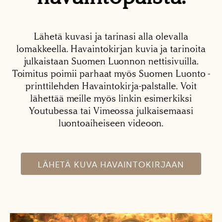
Lähetä kuvasi ja tarinasi alla olevalla
lomakkeella. Havaintokirjan kuvia ja tarinoita
julkaistaan Suomen Luonnon nettisivuilla.
Toimitus poimii parhaat myös Suomen Luonto -
printtilehden Havaintokirja-palstalle. Voit
lähettää meille myös linkin esimerkiksi
Youtubessa tai Vimeossa julkaisemaasi
luontoaiheiseen videoon.
LÄHETÄ KUVA HAVAINTOKIRJAAN