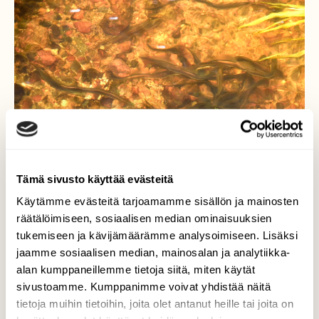
Tämä sivusto käyttää evästeitä
Käytämme evästeitä tarjoamamme sisällön ja mainosten
räätälöimiseen, sosiaalisen median ominaisuuksien
tukemiseen ja kävijämäärämme analysoimiseen. Lisäksi
jaamme sosiaalisen median, mainosalan ja analytiikka-
alan kumppaneillemme tietoja siitä, miten käytät
sivustoamme. Kumppanimme voivat yhdistää näitä
tietoja muihin tietoihin, joita olet antanut heille tai joita on