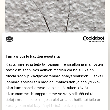
Tämä sivusto käyttää evästeitä
Käytämme evästeitä tarjoamamme sisällön ja mainosten
räätälöimiseen, sosiaalisen median ominaisuuksien
tukemiseen ja kävijämäärämme analysoimiseen. Lisäksi
jaamme sosiaalisen median, mainosalan ja analytiikka-
alan kumppaneillemme tietoja siitä, miten käytät
sivustoamme. Kumppanimme voivat yhdistää näitä
tietoja muihin tietoihin, joita olet antanut heille tai joita on
kerätty, kun olet käyttänyt heidän palvelujaan.