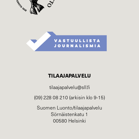
TILAAJAPALVELU
tilaajapalvelu@sll.fi
(09) 228 08 210 (arkisin klo 9-15)
Suomen Luonto/tilaajapalvelu
Sörnäistenkatu 1
00580 Helsinki