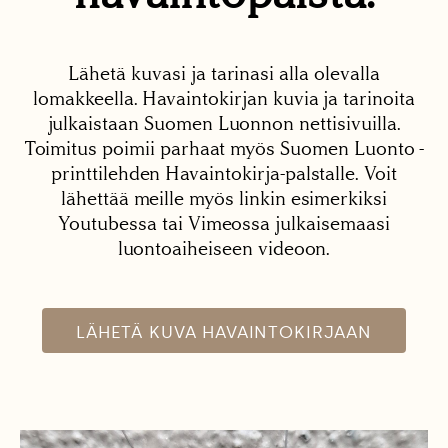
Lähetä kuvasi ja tarinasi alla olevalla
lomakkeella. Havaintokirjan kuvia ja tarinoita
julkaistaan Suomen Luonnon nettisivuilla.
Toimitus poimii parhaat myös Suomen Luonto -
printtilehden Havaintokirja-palstalle. Voit
lähettää meille myös linkin esimerkiksi
Youtubessa tai Vimeossa julkaisemaasi
luontoaiheiseen videoon.
LÄHETÄ KUVA HAVAINTOKIRJAAN