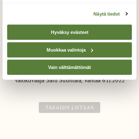
Näytä tiedot
Hyväksy evästeet
Muokkaa valintoja
Lukki
Lukki päivystämässä vakiopaikallaan.
Vain välttämättömät
Valokuvaaja: Satu Suuntala, Vantaa 6.11.2022
TAKAISIN LISTAAN