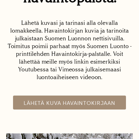
Lähetä kuvasi ja tarinasi alla olevalla
lomakkeella. Havaintokirjan kuvia ja tarinoita
julkaistaan Suomen Luonnon nettisivuilla.
Toimitus poimii parhaat myös Suomen Luonto -
printtilehden Havaintokirja-palstalle. Voit
lähettää meille myös linkin esimerkiksi
Youtubessa tai Vimeossa julkaisemaasi
luontoaiheiseen videoon.
LÄHETÄ KUVA HAVAINTOKIRJAAN