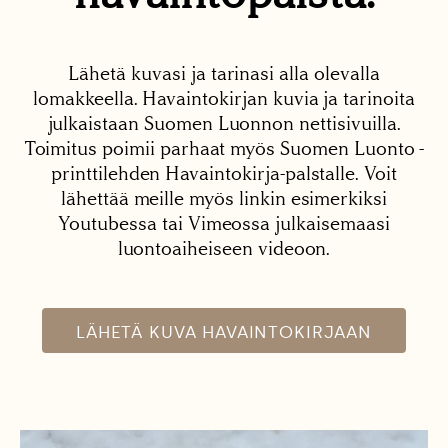
Lähetä kuvasi ja tarinasi alla olevalla
lomakkeella. Havaintokirjan kuvia ja tarinoita
julkaistaan Suomen Luonnon nettisivuilla.
Toimitus poimii parhaat myös Suomen Luonto -
printtilehden Havaintokirja-palstalle. Voit
lähettää meille myös linkin esimerkiksi
Youtubessa tai Vimeossa julkaisemaasi
luontoaiheiseen videoon.
LÄHETÄ KUVA HAVAINTOKIRJAAN