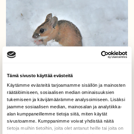
Tämä sivusto käyttää evästeitä
Käytämme evästeitä tarjoamamme sisällön ja mainosten
räätälöimiseen, sosiaalisen median ominaisuuksien
tukemiseen ja kävijämäärämme analysoimiseen. Lisäksi
jaamme sosiaalisen median, mainosalan ja analytiikka-
"Lumihiiri"
alan kumppaneillemme tietoja siitä, miten käytät
sivustoamme. Kumppanimme voivat yhdistää näitä
Talvi tekee paluutaan, mutta metsähiiri
tietoja muihin tietoihin, joita olet antanut heille tai joita on