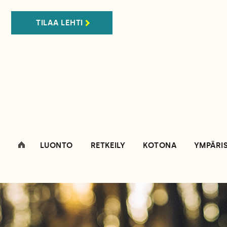
TILAA LEHTI
LUONTO
RETKEILY
KOTONA
YMPÄRI