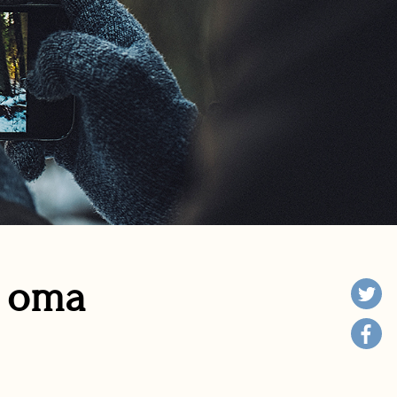
n oma