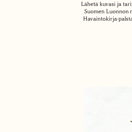
Lähetä kuvasi ja tari
Suomen Luonnon net
Havaintokirja-palst