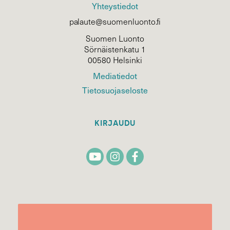
Yhteystiedot
palaute@suomenluonto.fi
Suomen Luonto
Sörnäistenkatu 1
00580 Helsinki
Mediatiedot
Tietosuojaseloste
KIRJAUDU