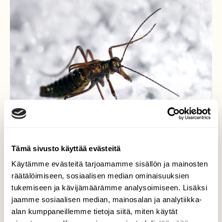
Tämä sivusto käyttää evästeitä
Käytämme evästeitä tarjoamamme sisällön ja mainosten
räätälöimiseen, sosiaalisen median ominaisuuksien
tukemiseen ja kävijämäärämme analysoimiseen. Lisäksi
jaamme sosiaalisen median, mainosalan ja analytiikka-
Lumikorento helmikuussa
alan kumppaneillemme tietoja siitä, miten käytät