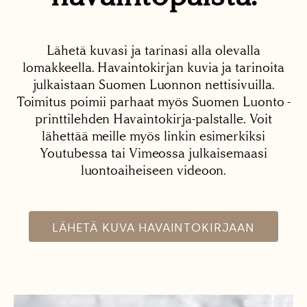
Lähetä kuvasi ja tarinasi alla olevalla
lomakkeella. Havaintokirjan kuvia ja tarinoita
julkaistaan Suomen Luonnon nettisivuilla.
Toimitus poimii parhaat myös Suomen Luonto -
printtilehden Havaintokirja-palstalle. Voit
lähettää meille myös linkin esimerkiksi
Youtubessa tai Vimeossa julkaisemaasi
luontoaiheiseen videoon.
LÄHETÄ KUVA HAVAINTOKIRJAAN