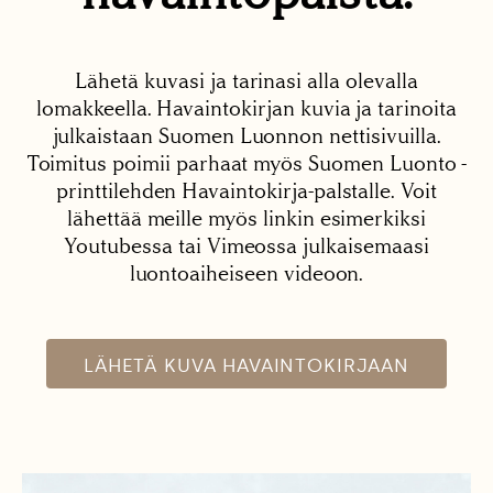
Lähetä kuvasi ja tarinasi alla olevalla
lomakkeella. Havaintokirjan kuvia ja tarinoita
julkaistaan Suomen Luonnon nettisivuilla.
Toimitus poimii parhaat myös Suomen Luonto -
printtilehden Havaintokirja-palstalle. Voit
lähettää meille myös linkin esimerkiksi
Youtubessa tai Vimeossa julkaisemaasi
luontoaiheiseen videoon.
LÄHETÄ KUVA HAVAINTOKIRJAAN