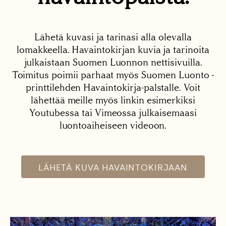
Lähetä kuvasi ja tarinasi alla olevalla
lomakkeella. Havaintokirjan kuvia ja tarinoita
julkaistaan Suomen Luonnon nettisivuilla.
Toimitus poimii parhaat myös Suomen Luonto -
printtilehden Havaintokirja-palstalle. Voit
lähettää meille myös linkin esimerkiksi
Youtubessa tai Vimeossa julkaisemaasi
luontoaiheiseen videoon.
LÄHETÄ KUVA HAVAINTOKIRJAAN