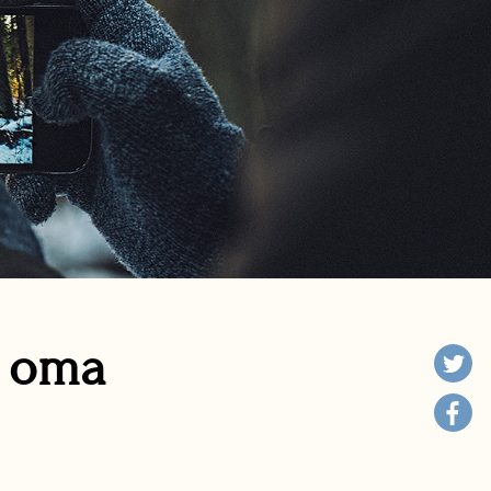
n oma