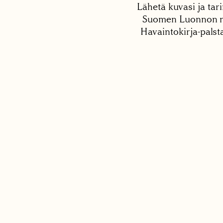
Lähetä kuvasi ja tari
Suomen Luonnon net
Havaintokirja-palst