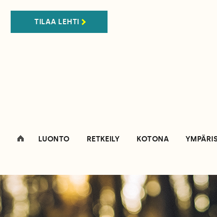
TILAA LEHTI
LUONTO
RETKEILY
KOTONA
YMPÄRI