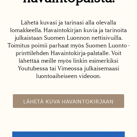
Lähetä kuvasi ja tarinasi alla olevalla
lomakkeella. Havaintokirjan kuvia ja tarinoita
julkaistaan Suomen Luonnon nettisivuilla.
Toimitus poimii parhaat myös Suomen Luonto -
printtilehden Havaintokirja-palstalle. Voit
lähettää meille myös linkin esimerkiksi
Youtubessa tai Vimeossa julkaisemaasi
luontoaiheiseen videoon.
LÄHETÄ KUVA HAVAINTOKIRJAAN