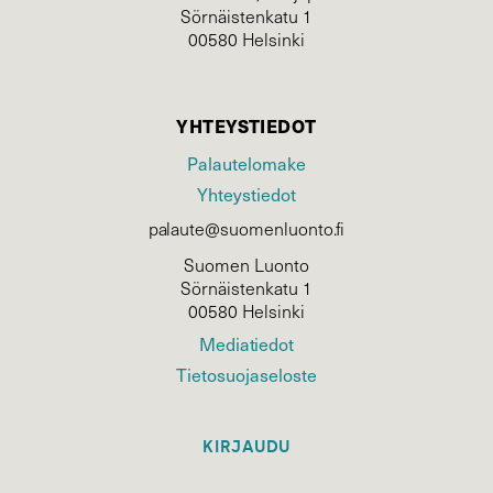
Sörnäistenkatu 1
00580 Helsinki
YHTEYSTIEDOT
Palautelomake
Yhteystiedot
palaute@suomenluonto.fi
Suomen Luonto
Sörnäistenkatu 1
00580 Helsinki
Mediatiedot
Tietosuojaseloste
KIRJAUDU