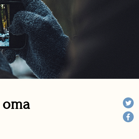
n oma