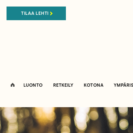
TILAA LEHTI
LUONTO
RETKEILY
KOTONA
YMPÄRI