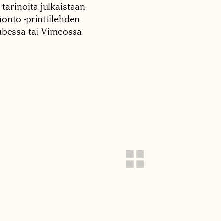
 tarinoita julkaistaan
onto -printtilehden
tubessa tai Vimeossa