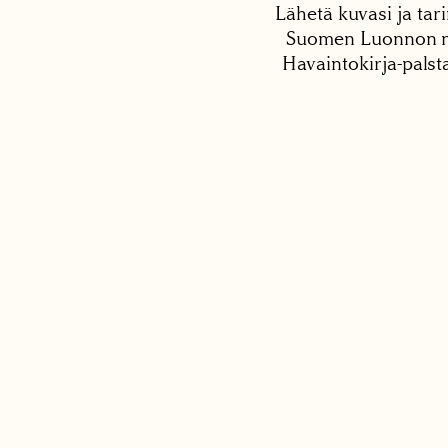
Lähetä kuvasi ja tari
Suomen Luonnon net
Havaintokirja-palst