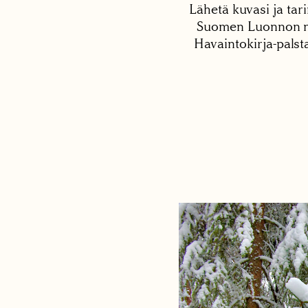
Lähetä kuvasi ja tari
Suomen Luonnon net
Havaintokirja-palst