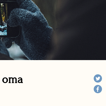
n oma