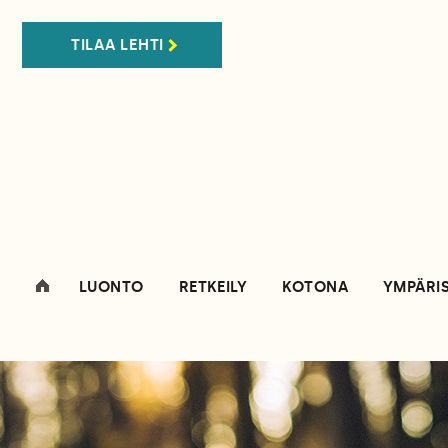
TILAA LEHTI
LUONTO
RETKEILY
KOTONA
YMPÄRI