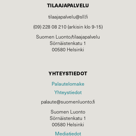
TILAAJAPALVELU
tilaajapalvelu@sll.fi
(09) 228 08 210 (arkisin klo 9-15)
Suomen Luonto/tilaajapalvelu
Sörnäistenkatu 1
00580 Helsinki
YHTEYSTIEDOT
Palautelomake
Yhteystiedot
palaute@suomenluonto.fi
Suomen Luonto
Sörnäistenkatu 1
00580 Helsinki
Mediatiedot