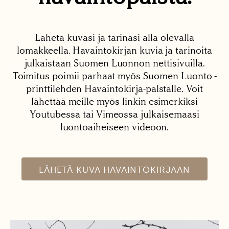
Lähetä kuvasi ja tarinasi alla olevalla
lomakkeella. Havaintokirjan kuvia ja tarinoita
julkaistaan Suomen Luonnon nettisivuilla.
Toimitus poimii parhaat myös Suomen Luonto -
printtilehden Havaintokirja-palstalle. Voit
lähettää meille myös linkin esimerkiksi
Youtubessa tai Vimeossa julkaisemaasi
luontoaiheiseen videoon.
LÄHETÄ KUVA HAVAINTOKIRJAAN