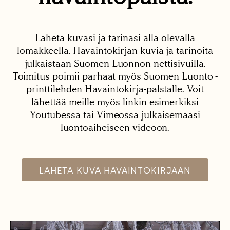
Lähetä kuvasi ja tarinasi alla olevalla
lomakkeella. Havaintokirjan kuvia ja tarinoita
julkaistaan Suomen Luonnon nettisivuilla.
Toimitus poimii parhaat myös Suomen Luonto -
printtilehden Havaintokirja-palstalle. Voit
lähettää meille myös linkin esimerkiksi
Youtubessa tai Vimeossa julkaisemaasi
luontoaiheiseen videoon.
LÄHETÄ KUVA HAVAINTOKIRJAAN