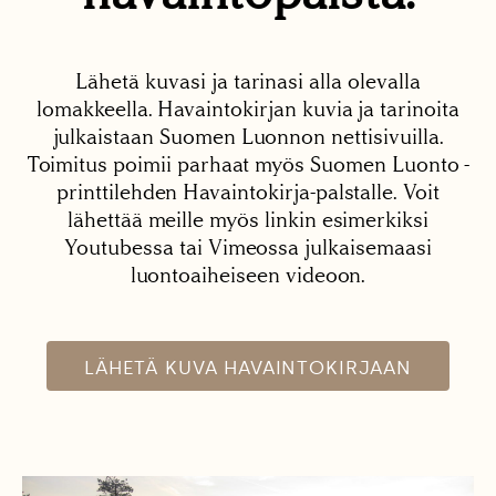
Lähetä kuvasi ja tarinasi alla olevalla
lomakkeella. Havaintokirjan kuvia ja tarinoita
julkaistaan Suomen Luonnon nettisivuilla.
Toimitus poimii parhaat myös Suomen Luonto -
printtilehden Havaintokirja-palstalle. Voit
lähettää meille myös linkin esimerkiksi
Youtubessa tai Vimeossa julkaisemaasi
luontoaiheiseen videoon.
LÄHETÄ KUVA HAVAINTOKIRJAAN