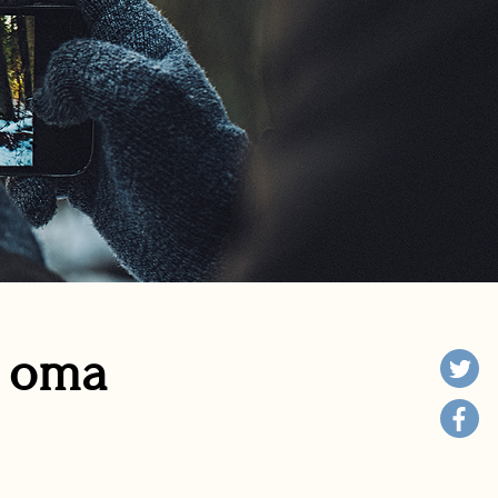
n oma