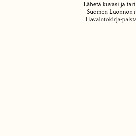
Lähetä kuvasi ja tari
Suomen Luonnon net
Havaintokirja-palst