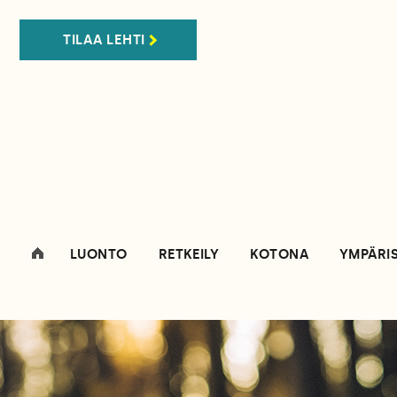
TILAA LEHTI
LUONTO
RETKEILY
KOTONA
YMPÄRI