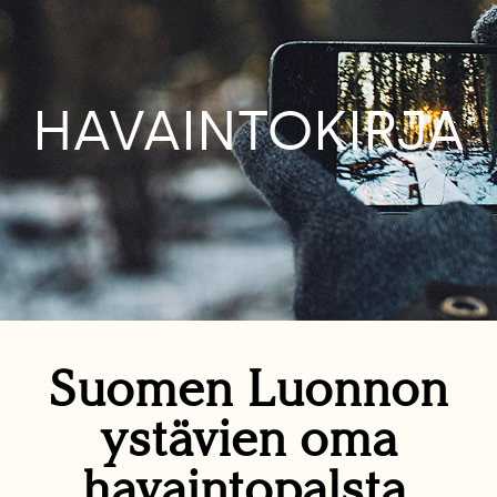
HAVAINTOKIRJA
Suomen Luonnon
ystävien oma
havaintopalsta.