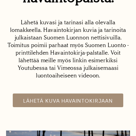
Lähetä kuvasi ja tarinasi alla olevalla
lomakkeella. Havaintokirjan kuvia ja tarinoita
julkaistaan Suomen Luonnon nettisivuilla.
Toimitus poimii parhaat myös Suomen Luonto -
printtilehden Havaintokirja-palstalle. Voit
lähettää meille myös linkin esimerkiksi
Youtubessa tai Vimeossa julkaisemaasi
luontoaiheiseen videoon.
LÄHETÄ KUVA HAVAINTOKIRJAAN