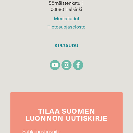
Sörnäistenkatu 1
00580 Helsinki
Mediatiedot
Tietosuojaseloste
KIRJAUDU
TILAA
SUOMEN
LUONNON
UUTIS­KIRJE
Sähköpostiosoite