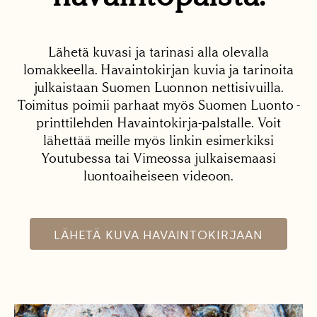
Lähetä kuvasi ja tarinasi alla olevalla
lomakkeella. Havaintokirjan kuvia ja tarinoita
julkaistaan Suomen Luonnon nettisivuilla.
Toimitus poimii parhaat myös Suomen Luonto -
printtilehden Havaintokirja-palstalle. Voit
lähettää meille myös linkin esimerkiksi
Youtubessa tai Vimeossa julkaisemaasi
luontoaiheiseen videoon.
LÄHETÄ KUVA HAVAINTOKIRJAAN