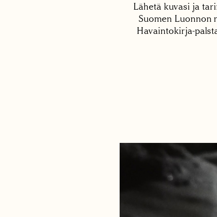
Lähetä kuvasi ja tari
Suomen Luonnon net
Havaintokirja-palst