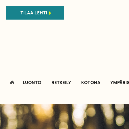
TILAA LEHTI
LUONTO
RETKEILY
KOTONA
YMPÄRI