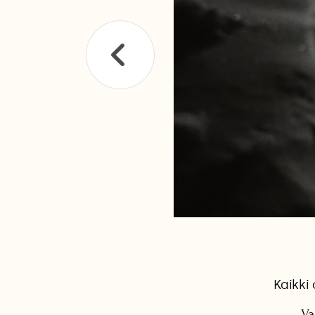
Kaikki
Va