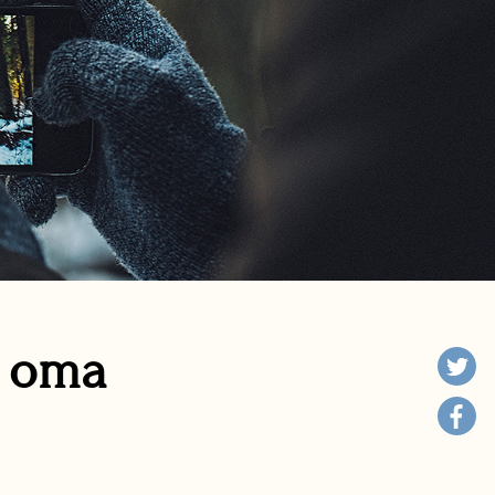
n oma