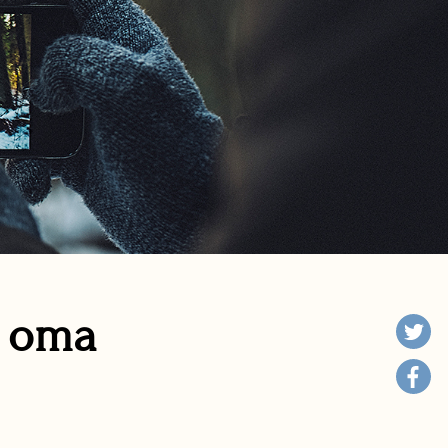
n oma