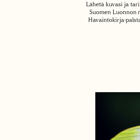
Lähetä kuvasi ja tari
Suomen Luonnon net
Havaintokirja-palst