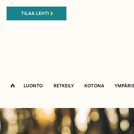
TILAA LEHTI
LUONTO
RETKEILY
KOTONA
YMPÄRI