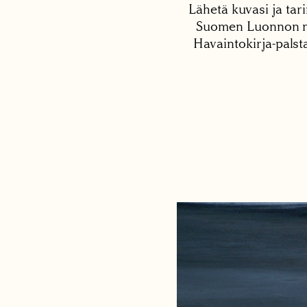
Lähetä kuvasi ja tari
Suomen Luonnon net
Havaintokirja-palst