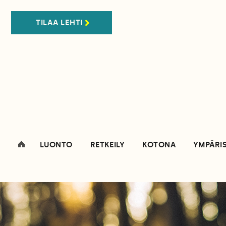
TILAA LEHTI
LUONTO
RETKEILY
KOTONA
YMPÄRI