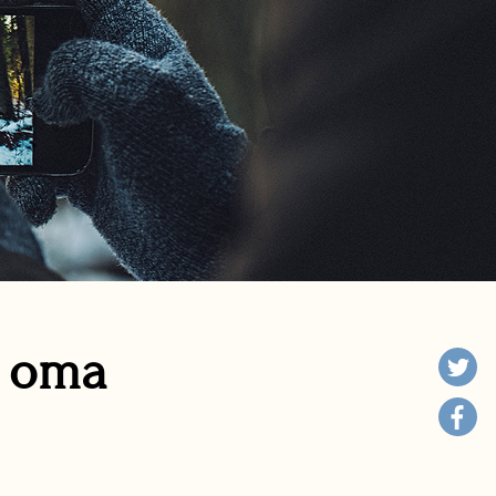
n oma