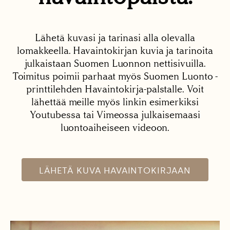
Lähetä kuvasi ja tarinasi alla olevalla
lomakkeella. Havaintokirjan kuvia ja tarinoita
julkaistaan Suomen Luonnon nettisivuilla.
Toimitus poimii parhaat myös Suomen Luonto -
printtilehden Havaintokirja-palstalle. Voit
lähettää meille myös linkin esimerkiksi
Youtubessa tai Vimeossa julkaisemaasi
luontoaiheiseen videoon.
LÄHETÄ KUVA HAVAINTOKIRJAAN