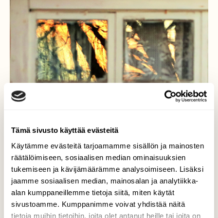
Tämä sivusto käyttää evästeitä
Käytämme evästeitä tarjoamamme sisällön ja mainosten
räätälöimiseen, sosiaalisen median ominaisuuksien
tukemiseen ja kävijämäärämme analysoimiseen. Lisäksi
jaamme sosiaalisen median, mainosalan ja analytiikka-
alan kumppaneillemme tietoja siitä, miten käytät
sivustoamme. Kumppanimme voivat yhdistää näitä
tietoja muihin tietoihin, joita olet antanut heille tai joita on