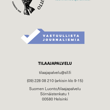
TILAAJAPALVELU
tilaajapalvelu@sll.fi
(09) 228 08 210 (arkisin klo 9-15)
Suomen Luonto/tilaajapalvelu
Sörnäistenkatu 1
00580 Helsinki