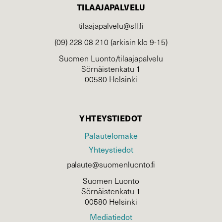
TILAAJAPALVELU
tilaajapalvelu@sll.fi
(09) 228 08 210 (arkisin klo 9-15)
Suomen Luonto/tilaajapalvelu
Sörnäistenkatu 1
00580 Helsinki
YHTEYSTIEDOT
Palautelomake
Yhteystiedot
palaute@suomenluonto.fi
Suomen Luonto
Sörnäistenkatu 1
00580 Helsinki
Mediatiedot