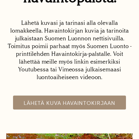
Lähetä kuvasi ja tarinasi alla olevalla
lomakkeella. Havaintokirjan kuvia ja tarinoita
julkaistaan Suomen Luonnon nettisivuilla.
Toimitus poimii parhaat myös Suomen Luonto -
printtilehden Havaintokirja-palstalle. Voit
lähettää meille myös linkin esimerkiksi
Youtubessa tai Vimeossa julkaisemaasi
luontoaiheiseen videoon.
LÄHETÄ KUVA HAVAINTOKIRJAAN