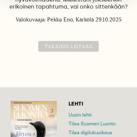
erikoinen tapahtuma, vai onko sittenkään?
Valokuvaaja: Pekka Eno, Kärkölä 29.10.2025
TAKAISIN LISTAAN
LEHTI
Uusin lehti
Tilaa Suomen Luonto
Tilaa digilukuoikeus