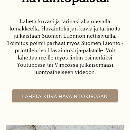
Lähetä kuvasi ja tarinasi alla olevalla
lomakkeella. Havaintokirjan kuvia ja tarinoita
julkaistaan Suomen Luonnon nettisivuilla.
Toimitus poimii parhaat myös Suomen Luonto -
printtilehden Havaintokirja-palstalle. Voit
lähettää meille myös linkin esimerkiksi
Youtubessa tai Vimeossa julkaisemaasi
luontoaiheiseen videoon.
LÄHETÄ KUVA HAVAINTOKIRJAAN