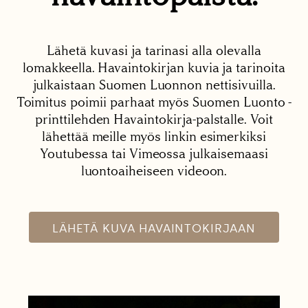
Lähetä kuvasi ja tarinasi alla olevalla
lomakkeella. Havaintokirjan kuvia ja tarinoita
julkaistaan Suomen Luonnon nettisivuilla.
Toimitus poimii parhaat myös Suomen Luonto -
printtilehden Havaintokirja-palstalle. Voit
lähettää meille myös linkin esimerkiksi
Youtubessa tai Vimeossa julkaisemaasi
luontoaiheiseen videoon.
LÄHETÄ KUVA HAVAINTOKIRJAAN