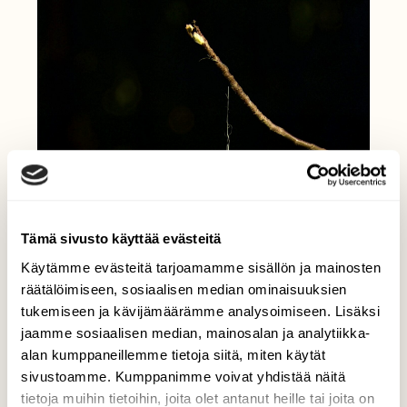
Tämä sivusto käyttää evästeitä
Käytämme evästeitä tarjoamamme sisällön ja mainosten
räätälöimiseen, sosiaalisen median ominaisuuksien
tukemiseen ja kävijämäärämme analysoimiseen. Lisäksi
jaamme sosiaalisen median, mainosalan ja analytiikka-
alan kumppaneillemme tietoja siitä, miten käytät
sivustoamme. Kumppanimme voivat yhdistää näitä
tietoja muihin tietoihin, joita olet antanut heille tai joita on