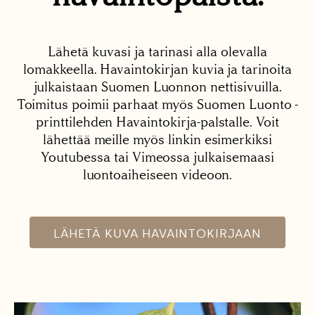
Lähetä kuvasi ja tarinasi alla olevalla
lomakkeella. Havaintokirjan kuvia ja tarinoita
julkaistaan Suomen Luonnon nettisivuilla.
Toimitus poimii parhaat myös Suomen Luonto -
printtilehden Havaintokirja-palstalle. Voit
lähettää meille myös linkin esimerkiksi
Youtubessa tai Vimeossa julkaisemaasi
luontoaiheiseen videoon.
LÄHETÄ KUVA HAVAINTOKIRJAAN