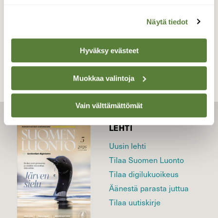
Näytä tiedot
TAKAISIN LISTAAN
Hyväksy evästeet
Muokkaa valintoja
Vain välttämättömät
LEHTI
Uusin lehti
Tilaa Suomen Luonto
Tilaa digilukuoikeus
Äänestä parasta juttua
Tilaa uutiskirje