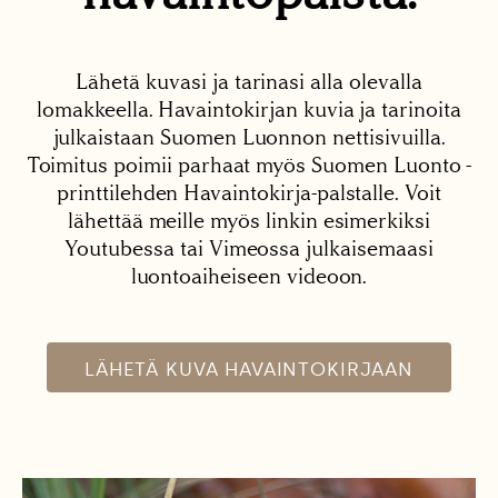
Lähetä kuvasi ja tarinasi alla olevalla
lomakkeella. Havaintokirjan kuvia ja tarinoita
julkaistaan Suomen Luonnon nettisivuilla.
Toimitus poimii parhaat myös Suomen Luonto -
printtilehden Havaintokirja-palstalle. Voit
lähettää meille myös linkin esimerkiksi
Youtubessa tai Vimeossa julkaisemaasi
luontoaiheiseen videoon.
LÄHETÄ KUVA HAVAINTOKIRJAAN