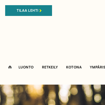
TILAA LEHTI
LUONTO
RETKEILY
KOTONA
YMPÄRI