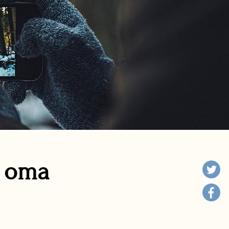
n oma