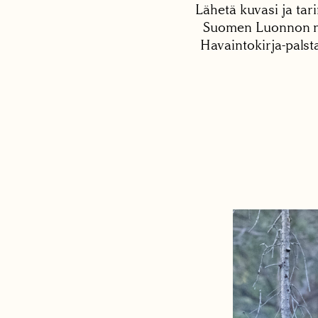
Lähetä kuvasi ja tari
Suomen Luonnon net
Havaintokirja-palst