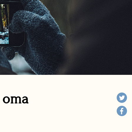
n oma