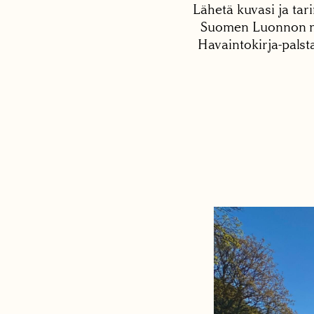
Lähetä kuvasi ja tari
Suomen Luonnon net
Havaintokirja-palst