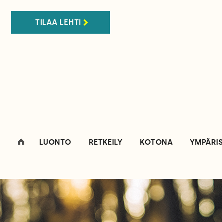
TILAA LEHTI
LUONTO
RETKEILY
KOTONA
YMPÄRI