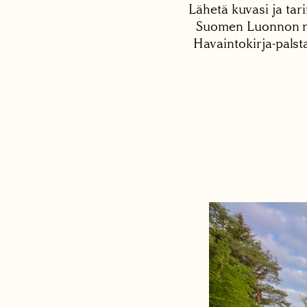
Lähetä kuvasi ja tari
Suomen Luonnon net
Havaintokirja-palst