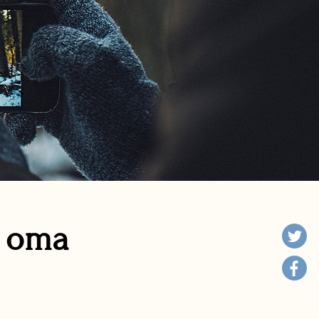
n oma