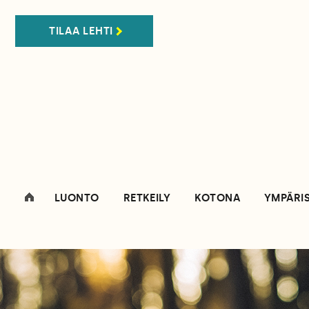
TILAA LEHTI
LUONTO
RETKEILY
KOTONA
YMPÄRI