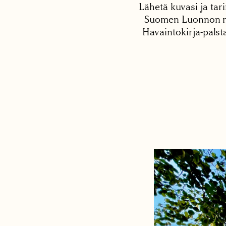
Lähetä kuvasi ja tari
Suomen Luonnon net
Havaintokirja-palst