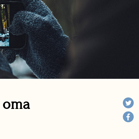
n oma