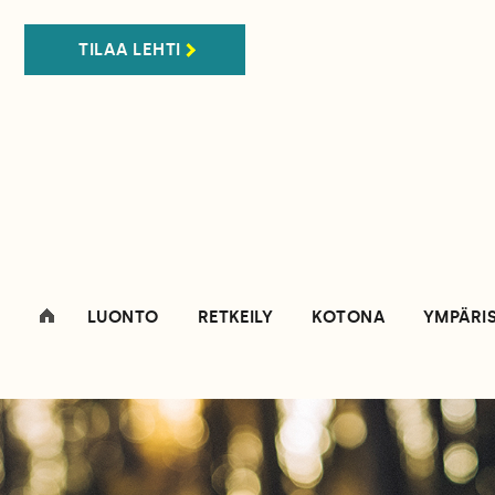
TILAA LEHTI
LUONTO
RETKEILY
KOTONA
YMPÄRI