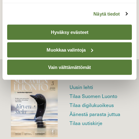
Näytä tiedot
TAKAISIN LISTAAN
Hyväksy evästeet
Muokkaa valintoja
Vain välttämättömät
LEHTI
Uusin lehti
Tilaa Suomen Luonto
Tilaa digilukuoikeus
Äänestä parasta juttua
Tilaa uutiskirje