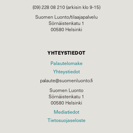
(09) 228 08 210 (arkisin klo 9-15)
Suomen Luonto/tilaajapalvelu
Sörnäistenkatu 1
00580 Helsinki
YHTEYSTIEDOT
Palautelomake
Yhteystiedot
palaute@suomenluonto.fi
Suomen Luonto
Sörnäistenkatu 1
00580 Helsinki
Mediatiedot
Tietosuojaseloste