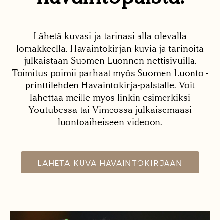
Lähetä kuvasi ja tarinasi alla olevalla
lomakkeella. Havaintokirjan kuvia ja tarinoita
julkaistaan Suomen Luonnon nettisivuilla.
Toimitus poimii parhaat myös Suomen Luonto -
printtilehden Havaintokirja-palstalle. Voit
lähettää meille myös linkin esimerkiksi
Youtubessa tai Vimeossa julkaisemaasi
luontoaiheiseen videoon.
LÄHETÄ KUVA HAVAINTOKIRJAAN