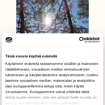
Tämä sivusto käyttää evästeitä
Käytämme evästeitä tarjoamamme sisällön ja mainosten
räätälöimiseen, sosiaalisen median ominaisuuksien
tukemiseen ja kävijämäärämme analysoimiseen. Lisäksi
jaamme sosiaalisen median, mainosalan ja analytiikka-
alan kumppaneillemme tietoja siitä, miten käytät
sivustoamme. Kumppanimme voivat yhdistää näitä
tietoja muihin tietoihin, joita olet antanut heille tai joita on
kerätty, kun olet käyttänyt heidän palvelujaan.