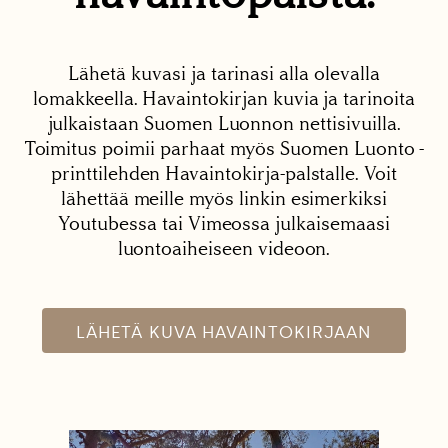
Lähetä kuvasi ja tarinasi alla olevalla
lomakkeella. Havaintokirjan kuvia ja tarinoita
julkaistaan Suomen Luonnon nettisivuilla.
Toimitus poimii parhaat myös Suomen Luonto -
printtilehden Havaintokirja-palstalle. Voit
lähettää meille myös linkin esimerkiksi
Youtubessa tai Vimeossa julkaisemaasi
luontoaiheiseen videoon.
LÄHETÄ KUVA HAVAINTOKIRJAAN