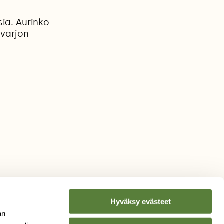
sia. Aurinko
 varjon
Hyväksy evästeet
an