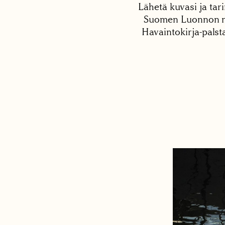
Lähetä kuvasi ja tari
Suomen Luonnon net
Havaintokirja-palst