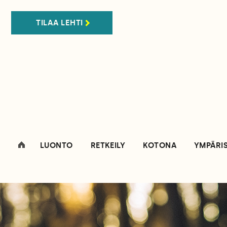
TILAA LEHTI
LUONTO
RETKEILY
KOTONA
YMPÄRI