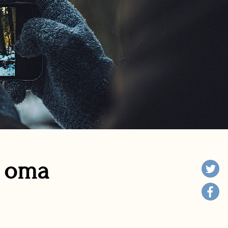
n oma