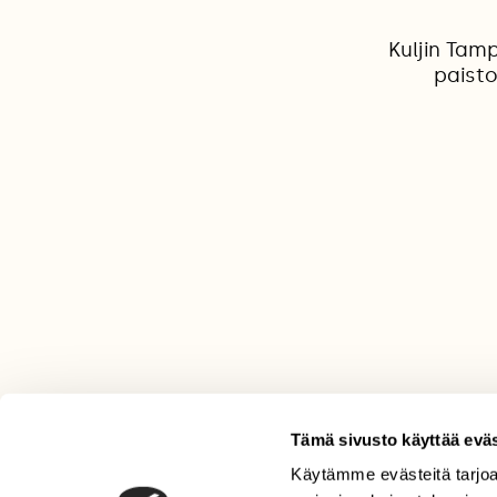
Kuljin Tamp
paisto
Tämä sivusto käyttää eväs
Käytämme evästeitä tarjoa
LEHTI