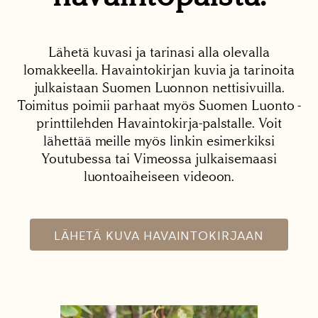
Lähetä kuvasi ja tarinasi alla olevalla
lomakkeella. Havaintokirjan kuvia ja tarinoita
julkaistaan Suomen Luonnon nettisivuilla.
Toimitus poimii parhaat myös Suomen Luonto -
printtilehden Havaintokirja-palstalle. Voit
lähettää meille myös linkin esimerkiksi
Youtubessa tai Vimeossa julkaisemaasi
luontoaiheiseen videoon.
LÄHETÄ KUVA HAVAINTOKIRJAAN