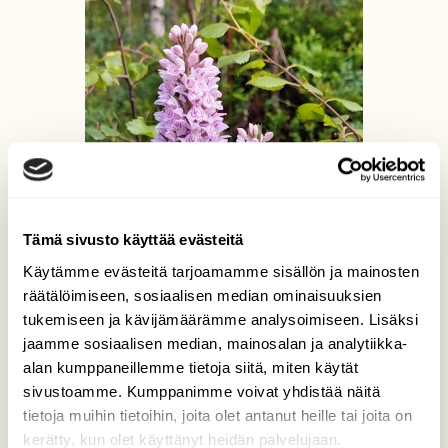
Tämä sivusto käyttää evästeitä
Käytämme evästeitä tarjoamamme sisällön ja mainosten
räätälöimiseen, sosiaalisen median ominaisuuksien
tukemiseen ja kävijämäärämme analysoimiseen. Lisäksi
jaamme sosiaalisen median, mainosalan ja analytiikka-
alan kumppaneillemme tietoja siitä, miten käytät
sivustoamme. Kumppanimme voivat yhdistää näitä
tietoja muihin tietoihin, joita olet antanut heille tai joita on
kerätty, kun olet käyttänyt heidän palvelujaan.