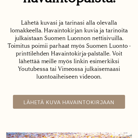
Lähetä kuvasi ja tarinasi alla olevalla
lomakkeella. Havaintokirjan kuvia ja tarinoita
julkaistaan Suomen Luonnon nettisivuilla.
Toimitus poimii parhaat myös Suomen Luonto -
printtilehden Havaintokirja-palstalle. Voit
lähettää meille myös linkin esimerkiksi
Youtubessa tai Vimeossa julkaisemaasi
luontoaiheiseen videoon.
LÄHETÄ KUVA HAVAINTOKIRJAAN