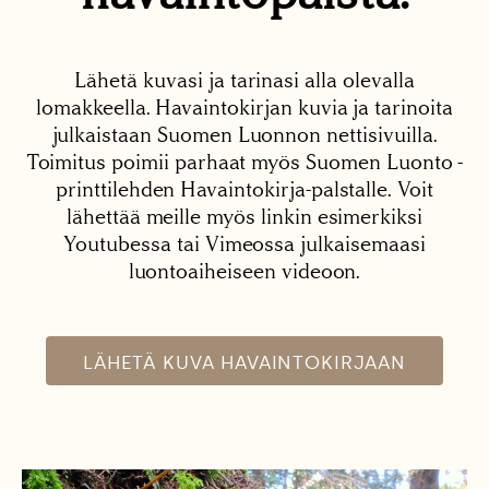
Lähetä kuvasi ja tarinasi alla olevalla
lomakkeella. Havaintokirjan kuvia ja tarinoita
julkaistaan Suomen Luonnon nettisivuilla.
Toimitus poimii parhaat myös Suomen Luonto -
printtilehden Havaintokirja-palstalle. Voit
lähettää meille myös linkin esimerkiksi
Youtubessa tai Vimeossa julkaisemaasi
luontoaiheiseen videoon.
LÄHETÄ KUVA HAVAINTOKIRJAAN