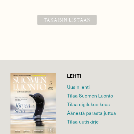
TAKAISIN LISTAAN
LEHTI
Uusin lehti
Tilaa Suomen Luonto
Tilaa digilukuoikeus
Äänestä parasta juttua
Tilaa uutiskirje