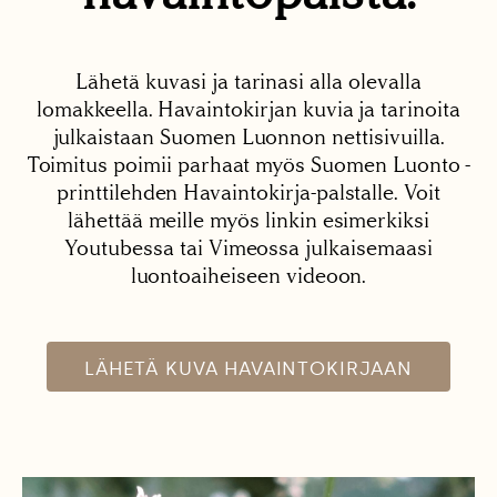
Lähetä kuvasi ja tarinasi alla olevalla
lomakkeella. Havaintokirjan kuvia ja tarinoita
julkaistaan Suomen Luonnon nettisivuilla.
Toimitus poimii parhaat myös Suomen Luonto -
printtilehden Havaintokirja-palstalle. Voit
lähettää meille myös linkin esimerkiksi
Youtubessa tai Vimeossa julkaisemaasi
luontoaiheiseen videoon.
LÄHETÄ KUVA HAVAINTOKIRJAAN