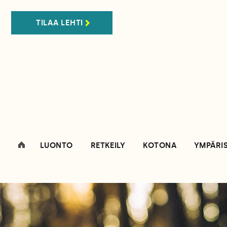
TILAA LEHTI
LUONTO
RETKEILY
KOTONA
YMPÄRI