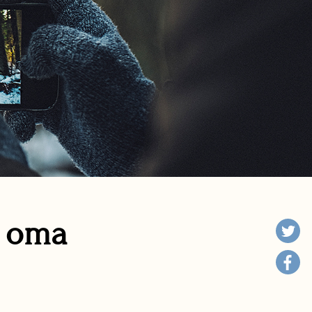
n oma