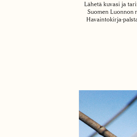
Lähetä kuvasi ja tari
Suomen Luonnon net
Havaintokirja-palst