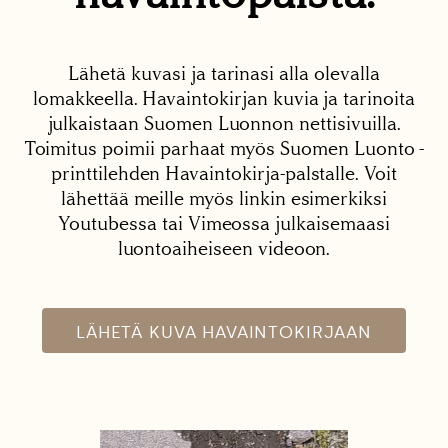
Lähetä kuvasi ja tarinasi alla olevalla
lomakkeella. Havaintokirjan kuvia ja tarinoita
julkaistaan Suomen Luonnon nettisivuilla.
Toimitus poimii parhaat myös Suomen Luonto -
printtilehden Havaintokirja-palstalle. Voit
lähettää meille myös linkin esimerkiksi
Youtubessa tai Vimeossa julkaisemaasi
luontoaiheiseen videoon.
LÄHETÄ KUVA HAVAINTOKIRJAAN