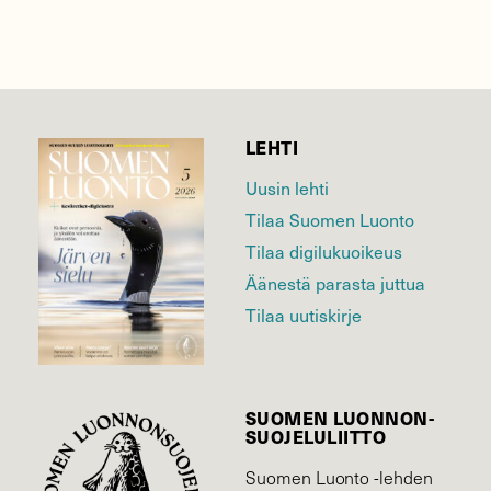
LEHTI
Uusin lehti
Tilaa Suomen Luonto
Tilaa digilukuoikeus
Äänestä parasta juttua
Tilaa uutiskirje
SUOMEN LUONNON­
SUOJELU­LIITTO
Suomen Luonto -lehden