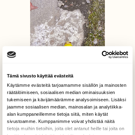
Tämä sivusto käyttää evästeitä
Käytämme evästeitä tarjoamamme sisällön ja mainosten
räätälöimiseen, sosiaalisen median ominaisuuksien
tukemiseen ja kävijämäärämme analysoimiseen. Lisäksi
jaamme sosiaalisen median, mainosalan ja analytiikka-
alan kumppaneillemme tietoja siitä, miten käytät
sivustoamme. Kumppanimme voivat yhdistää näitä
tietoja muihin tietoihin, joita olet antanut heille tai joita on