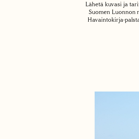
Lähetä kuvasi ja tari
Suomen Luonnon net
Havaintokirja-palst