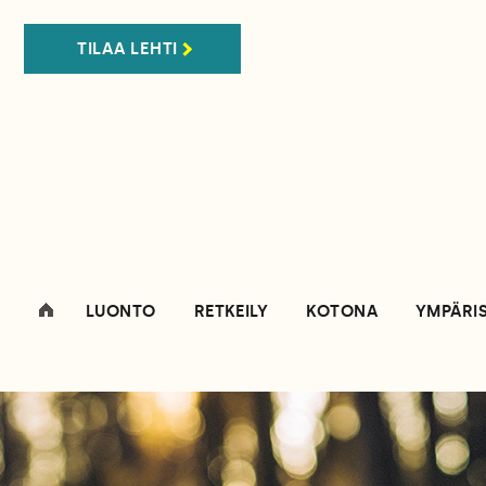
TILAA LEHTI
LUONTO
RETKEILY
KOTONA
YMPÄRI