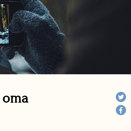
n oma