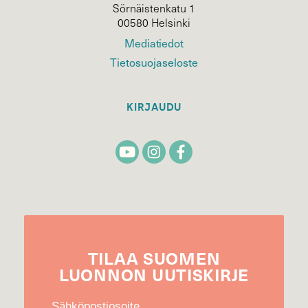
Sörnäistenkatu 1
00580 Helsinki
Mediatiedot
Tietosuojaseloste
KIRJAUDU
TILAA
SUOMEN
LUONNON
UUTIS­KIRJE
Sähköpostiosoite