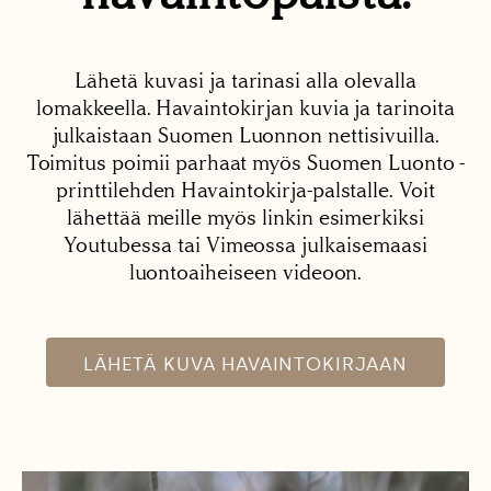
Lähetä kuvasi ja tarinasi alla olevalla
lomakkeella. Havaintokirjan kuvia ja tarinoita
julkaistaan Suomen Luonnon nettisivuilla.
Toimitus poimii parhaat myös Suomen Luonto -
printtilehden Havaintokirja-palstalle. Voit
lähettää meille myös linkin esimerkiksi
Youtubessa tai Vimeossa julkaisemaasi
luontoaiheiseen videoon.
LÄHETÄ KUVA HAVAINTOKIRJAAN