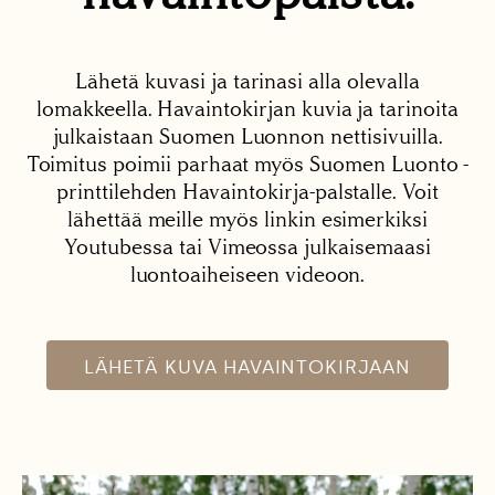
Lähetä kuvasi ja tarinasi alla olevalla
lomakkeella. Havaintokirjan kuvia ja tarinoita
julkaistaan Suomen Luonnon nettisivuilla.
Toimitus poimii parhaat myös Suomen Luonto -
printtilehden Havaintokirja-palstalle. Voit
lähettää meille myös linkin esimerkiksi
Youtubessa tai Vimeossa julkaisemaasi
luontoaiheiseen videoon.
LÄHETÄ KUVA HAVAINTOKIRJAAN