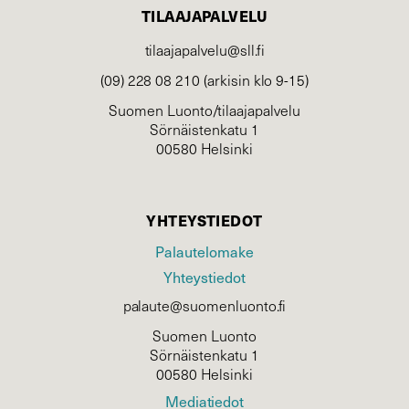
TILAAJAPALVELU
tilaajapalvelu@sll.fi
(09) 228 08 210 (arkisin klo 9-15)
Suomen Luonto/tilaajapalvelu
Sörnäistenkatu 1
00580 Helsinki
YHTEYSTIEDOT
Palautelomake
Yhteystiedot
palaute@suomenluonto.fi
Suomen Luonto
Sörnäistenkatu 1
00580 Helsinki
Mediatiedot