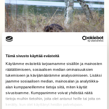
Tämä sivusto käyttää evästeitä
Käytämme evästeitä tarjoamamme sisällön ja mainosten
räätälöimiseen, sosiaalisen median ominaisuuksien
tukemiseen ja kävijämäärämme analysoimiseen. Lisäksi
jaamme sosiaalisen median, mainosalan ja analytiikka-
alan kumppaneillemme tietoja siitä, miten käytät
Majava
sivustoamme. Kumppanimme voivat yhdistää näitä
tietoja muihin tietoihin, joita olet antanut heille tai joita on
Majavan aamu askareet.
kerätty, kun olet käyttänyt heidän palvelujaan.