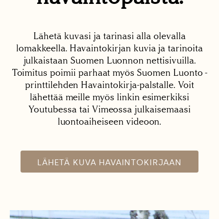
Lähetä kuvasi ja tarinasi alla olevalla
lomakkeella. Havaintokirjan kuvia ja tarinoita
julkaistaan Suomen Luonnon nettisivuilla.
Toimitus poimii parhaat myös Suomen Luonto -
printtilehden Havaintokirja-palstalle. Voit
lähettää meille myös linkin esimerkiksi
Youtubessa tai Vimeossa julkaisemaasi
luontoaiheiseen videoon.
LÄHETÄ KUVA HAVAINTOKIRJAAN