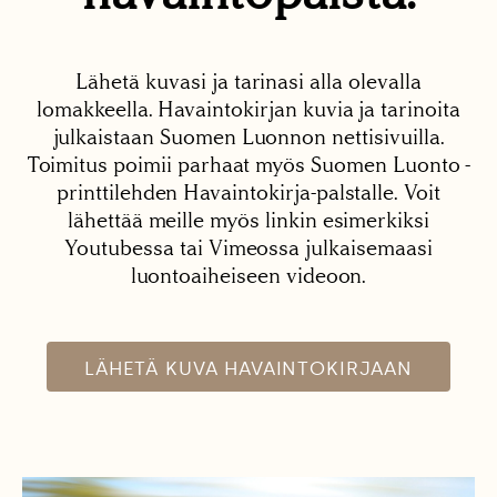
Lähetä kuvasi ja tarinasi alla olevalla
lomakkeella. Havaintokirjan kuvia ja tarinoita
julkaistaan Suomen Luonnon nettisivuilla.
Toimitus poimii parhaat myös Suomen Luonto -
printtilehden Havaintokirja-palstalle. Voit
lähettää meille myös linkin esimerkiksi
Youtubessa tai Vimeossa julkaisemaasi
luontoaiheiseen videoon.
LÄHETÄ KUVA HAVAINTOKIRJAAN