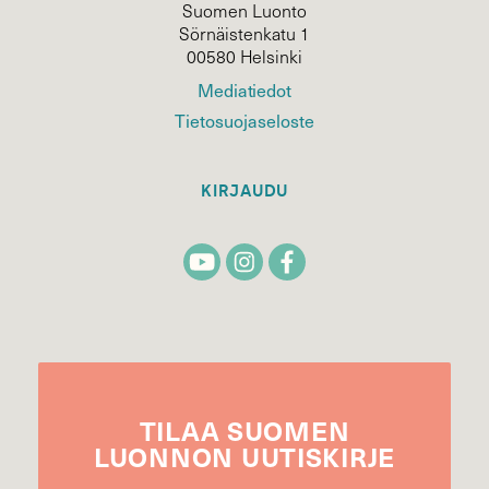
Suomen Luonto
Sörnäistenkatu 1
00580 Helsinki
Mediatiedot
Tietosuojaseloste
KIRJAUDU
TILAA
SUOMEN
LUONNON
UUTIS­KIRJE