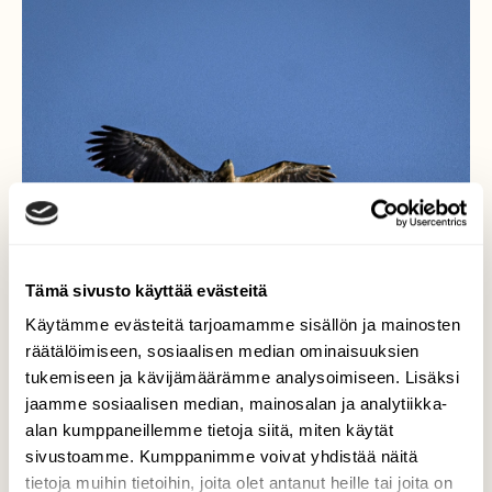
Tämä sivusto käyttää evästeitä
Käytämme evästeitä tarjoamamme sisällön ja mainosten
räätälöimiseen, sosiaalisen median ominaisuuksien
tukemiseen ja kävijämäärämme analysoimiseen. Lisäksi
jaamme sosiaalisen median, mainosalan ja analytiikka-
alan kumppaneillemme tietoja siitä, miten käytät
Majesteettinen lentäjä
sivustoamme. Kumppanimme voivat yhdistää näitä
tietoja muihin tietoihin, joita olet antanut heille tai joita on