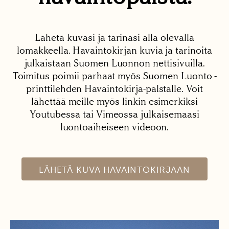
Lähetä kuvasi ja tarinasi alla olevalla
lomakkeella. Havaintokirjan kuvia ja tarinoita
julkaistaan Suomen Luonnon nettisivuilla.
Toimitus poimii parhaat myös Suomen Luonto -
printtilehden Havaintokirja-palstalle. Voit
lähettää meille myös linkin esimerkiksi
Youtubessa tai Vimeossa julkaisemaasi
luontoaiheiseen videoon.
LÄHETÄ KUVA HAVAINTOKIRJAAN