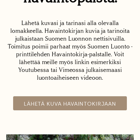
Lähetä kuvasi ja tarinasi alla olevalla
lomakkeella. Havaintokirjan kuvia ja tarinoita
julkaistaan Suomen Luonnon nettisivuilla.
Toimitus poimii parhaat myös Suomen Luonto -
printtilehden Havaintokirja-palstalle. Voit
lähettää meille myös linkin esimerkiksi
Youtubessa tai Vimeossa julkaisemaasi
luontoaiheiseen videoon.
LÄHETÄ KUVA HAVAINTOKIRJAAN