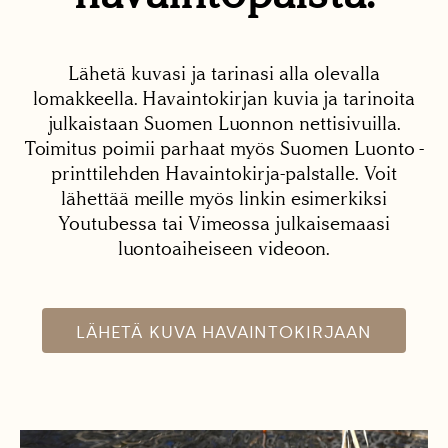
Lähetä kuvasi ja tarinasi alla olevalla
lomakkeella. Havaintokirjan kuvia ja tarinoita
julkaistaan Suomen Luonnon nettisivuilla.
Toimitus poimii parhaat myös Suomen Luonto -
printtilehden Havaintokirja-palstalle. Voit
lähettää meille myös linkin esimerkiksi
Youtubessa tai Vimeossa julkaisemaasi
luontoaiheiseen videoon.
LÄHETÄ KUVA HAVAINTOKIRJAAN