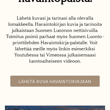
Lähetä kuvasi ja tarinasi alla olevalla
lomakkeella. Havaintokirjan kuvia ja tarinoita
julkaistaan Suomen Luonnon nettisivuilla.
Toimitus poimii parhaat myös Suomen Luonto -
printtilehden Havaintokirja-palstalle. Voit
lähettää meille myös linkin esimerkiksi
Youtubessa tai Vimeossa julkaisemaasi
luontoaiheiseen videoon.
LÄHETÄ KUVA HAVAINTOKIRJAAN