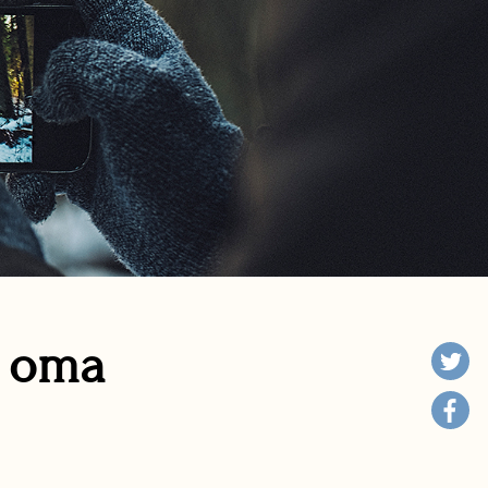
n oma