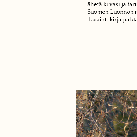
Lähetä kuvasi ja tari
Suomen Luonnon net
Havaintokirja-palst