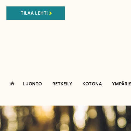
TILAA LEHTI
LUONTO
RETKEILY
KOTONA
YMPÄRI